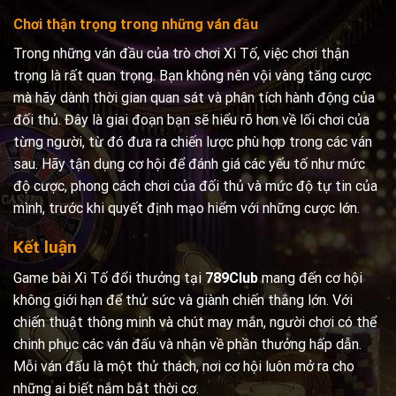
Chơi thận trọng trong những ván đầu
Trong những ván đầu của trò chơi Xì Tố, việc chơi thận
trọng là rất quan trọng. Bạn không nên vội vàng tăng cược
mà hãy dành thời gian quan sát và phân tích hành động của
đối thủ. Đây là giai đoạn bạn sẽ hiểu rõ hơn về lối chơi của
từng người, từ đó đưa ra chiến lược phù hợp trong các ván
sau. Hãy tận dụng cơ hội để đánh giá các yếu tố như mức
độ cược, phong cách chơi của đối thủ và mức độ tự tin của
mình, trước khi quyết định mạo hiểm với những cược lớn.
Kết luận
Game bài Xì Tố đổi thưởng tại
789Club
mang đến cơ hội
không giới hạn để thử sức và giành chiến thắng lớn. Với
chiến thuật thông minh và chút may mắn, người chơi có thể
chinh phục các ván đấu và nhận về phần thưởng hấp dẫn.
Mỗi ván đấu là một thử thách, nơi cơ hội luôn mở ra cho
những ai biết nắm bắt thời cơ.