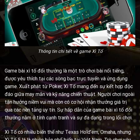
Thông tin chi tiết về game Xì Tố
Game bài xì tố đổi thưởng là một trò chơi bài nổi tiếng,
được yêu thích tại các sòng bạc trực tuyến và ứng dụng
game. Xuất phát từ Poker, Xì Tố mang đến sự kết hợp độc
đáo giữa may mắn và kỹ năng chiến thuật. Người chơi ngoài
tận hưởng niềm vui mà còn có cơ hội nhận thưởng giá trị
qua các nền tảng uy tín. Sự hấp dẫn của game bài xì tố đổi
thưởng nằm ở tính cạnh tranh và sự đa dạng trong lối chơi.
Xì Tố có nhiều biến thể như Texas Hold’em, Omaha, nhưng
Xì Tố 5 lá là phiên bản phổ biến tại Việt Nam. Trò chơi yêu