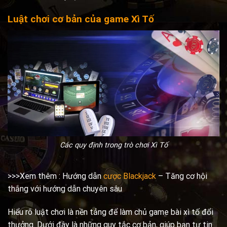
Luật chơi cơ bản của game Xì Tố
Các quy định trong trò chơi Xì Tố
>>>Xem thêm : Hướng dẫn
cược Blackjack
– Tăng cơ hội
thắng với hướng dẫn chuyên sâu
Hiểu rõ luật chơi là nền tảng để làm chủ game bài xì tố đổi
thưởng. Dưới đây là những quy tắc cơ bản, giúp bạn tự tin