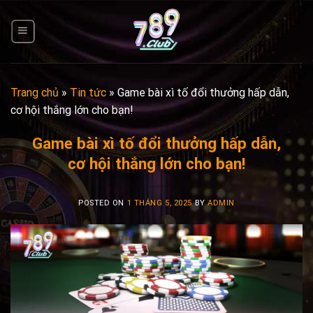
Skip
to
content
Trang chủ
»
Tin tức
»
Game bài xì tố đổi thưởng hấp dẫn,
cơ hội thắng lớn cho bạn!
Game bài xì tố đổi thưởng hấp dẫn,
cơ hội thắng lớn cho bạn!
POSTED ON
1 THÁNG 5, 2025
BY
ADMIN