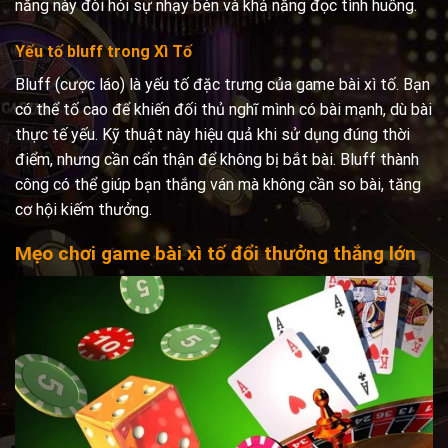
năng này đòi hỏi sự nhạy bén và khả năng đọc tình huống.
Yếu tố bluff trong Xì Tố
Bluff (cược láo) là yếu tố đặc trưng của game bài xì tố. Bạn
có thể tố cao để khiến đối thủ nghĩ mình có bài mạnh, dù bài
thực tế yếu. Kỹ thuật này hiệu quả khi sử dụng đúng thời
điểm, nhưng cần cẩn thận để không bị bắt bài. Bluff thành
công có thể giúp bạn thắng ván mà không cần so bài, tăng
cơ hội kiếm thưởng.
Mẹo chơi game bài xì tố đổi thưởng thắng lớn