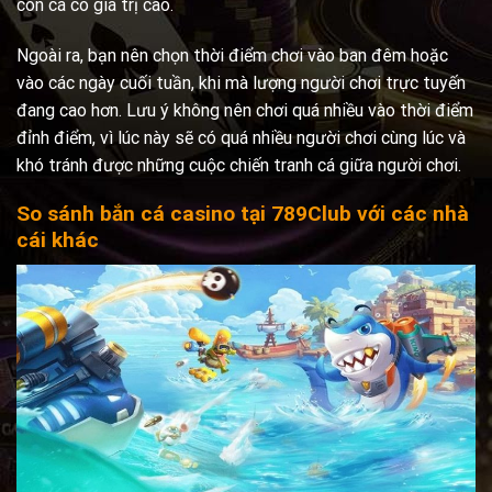
con cá có giá trị cao.
Ngoài ra, bạn nên chọn thời điểm chơi vào ban đêm hoặc
vào các ngày cuối tuần, khi mà lượng người chơi trực tuyến
đang cao hơn. Lưu ý không nên chơi quá nhiều vào thời điểm
đỉnh điểm, vì lúc này sẽ có quá nhiều người chơi cùng lúc và
khó tránh được những cuộc chiến tranh cá giữa người chơi.
So sánh bắn cá casino tại 789Club với các nhà
cái khác