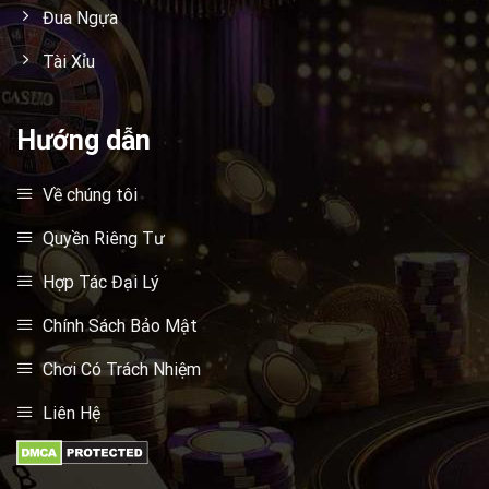
Đua Ngựa
Tài Xỉu
Hướng dẫn
Về chúng tôi
Quyền Riêng Tư
Hợp Tác Đại Lý
Chính Sách Bảo Mật
Chơi Có Trách Nhiệm
Liên Hệ