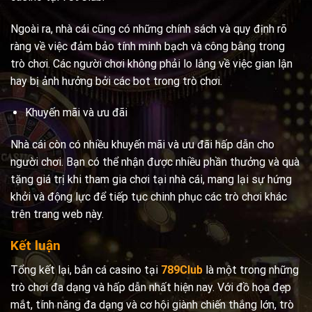
Ngoài ra, nhà cái cũng có những chính sách và quy định rõ
ràng về việc đảm bảo tính minh bạch và công bằng trong
trò chơi. Các người chơi không phải lo lắng về việc gian lận
hay bị ảnh hưởng bởi các bot trong trò chơi.
Khuyến mãi và ưu đãi
Nhà cái còn có nhiều khuyến mãi và ưu đãi hấp dẫn cho
người chơi. Bạn có thể nhận được nhiều phần thưởng và quà
tặng giá trị khi tham gia chơi tại nhà cái, mang lại sự hứng
khởi và động lực để tiếp tục chinh phục các trò chơi khác
trên trang web này.
Kết luận
Tổng kết lại, bắn cá casino tại
789Club
là một trong những
trò chơi đa dạng và hấp dẫn nhất hiện nay. Với đồ họa đẹp
mắt, tính năng đa dạng và cơ hội giành chiến thắng lớn, trò