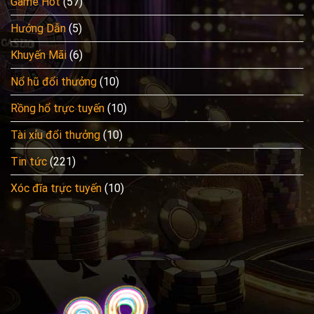
Game Hot
(57)
và
hiệu
Hướng Dẫn
(5)
quả
hơn
Khuyến Mãi
(6)
Nổ hũ đổi thưởng
(10)
Rồng hổ trực tuyến
(10)
Tài xỉu đổi thưởng
(10)
Tin tức
(221)
Xóc đĩa trực tuyến
(10)