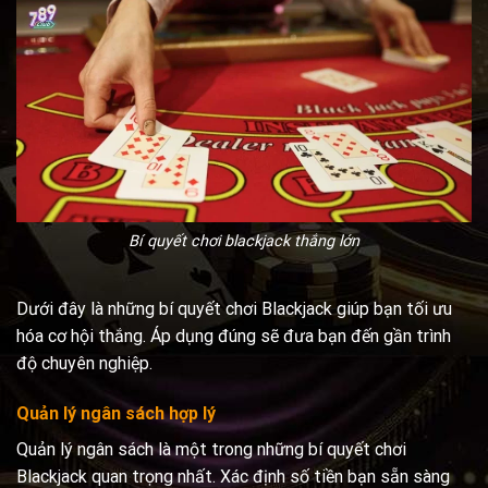
Bí quyết chơi blackjack thắng lớn
Dưới đây là những bí quyết chơi Blackjack giúp bạn tối ưu
hóa cơ hội thắng. Áp dụng đúng sẽ đưa bạn đến gần trình
độ chuyên nghiệp.
Quản lý ngân sách hợp lý
Quản lý ngân sách là một trong những bí quyết chơi
Blackjack quan trọng nhất. Xác định số tiền bạn sẵn sàng