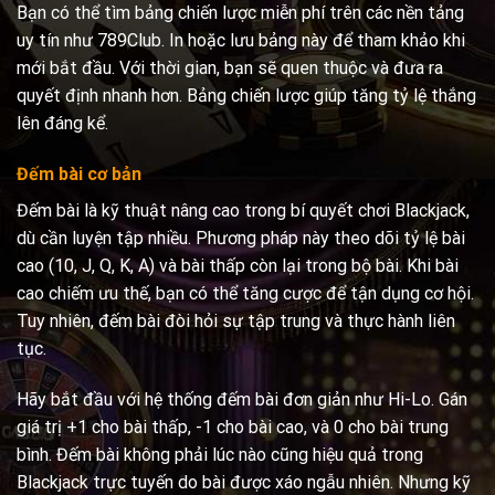
Bạn có thể tìm bảng chiến lược miễn phí trên các nền tảng
uy tín như 789Club. In hoặc lưu bảng này để tham khảo khi
mới bắt đầu. Với thời gian, bạn sẽ quen thuộc và đưa ra
quyết định nhanh hơn. Bảng chiến lược giúp tăng tỷ lệ thắng
lên đáng kể.
Đếm bài cơ bản
Đếm bài là kỹ thuật nâng cao trong bí quyết chơi Blackjack,
dù cần luyện tập nhiều. Phương pháp này theo dõi tỷ lệ bài
cao (10, J, Q, K, A) và bài thấp còn lại trong bộ bài. Khi bài
cao chiếm ưu thế, bạn có thể tăng cược để tận dụng cơ hội.
Tuy nhiên, đếm bài đòi hỏi sự tập trung và thực hành liên
tục.
Hãy bắt đầu với hệ thống đếm bài đơn giản như Hi-Lo. Gán
giá trị +1 cho bài thấp, -1 cho bài cao, và 0 cho bài trung
bình. Đếm bài không phải lúc nào cũng hiệu quả trong
Blackjack trực tuyến do bài được xáo ngẫu nhiên. Nhưng kỹ